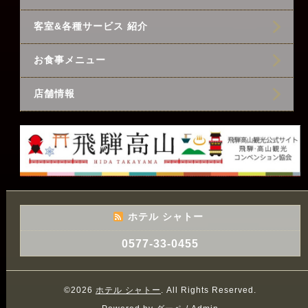
客室&各種サービス 紹介
お食事メニュー
店舗情報
ホテル シャトー
0577-33-0455
©2026
ホテル シャトー
. All Rights Reserved.