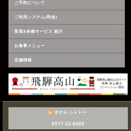
ご予約について
ご利用システム(料金)
客室&各種サービス 紹介
お食事メニュー
店舗情報
ホテル シャトー
0577-33-0455