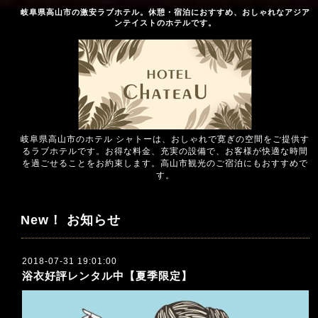
岐阜県高山市の激安ラブホテル。休憩・宿泊におすすめ、おしゃれなアジア
ンテイストのホテルです。
岐阜県高山市のホテル シャトーは、おしゃれで寛ぎの空間をご提供す
るラブホテルです。お得な料金、充実の設備で、お客様が快適な時間
を過ごせることをお約束します。高山市観光のご宿泊にもおすすめで
す。
New！ お知らせ
2018-07-31 19:01:00
浴衣好評レンタル中【夏季限定】