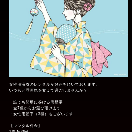
女性用浴衣のレンタルが好評を頂いております。
いつもと雰囲気を変えて過ごしませんか？
・誰でも簡単に巻ける簡易帯
・全7種からお選び頂けます
・女性用甚平（3種）もございます
【レンタル料金】
1着 500円