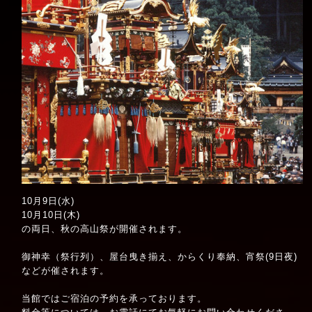
10月9日(水)
10月10日(木)
の両日、秋の高山祭が開催されます。
御神幸（祭行列）、屋台曳き揃え、からくり奉納、宵祭(9日夜)
などが催されます。
当館ではご宿泊の予約を承っております。