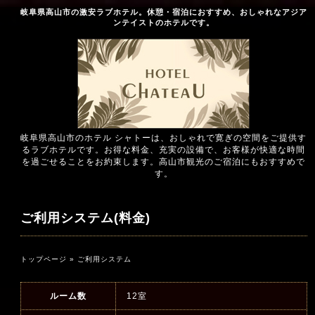
岐阜県高山市の激安ラブホテル。休憩・宿泊におすすめ、おしゃれなアジア
ンテイストのホテルです。
岐阜県高山市のホテル シャトーは、おしゃれで寛ぎの空間をご提供す
るラブホテルです。お得な料金、充実の設備で、お客様が快適な時間
を過ごせることをお約束します。高山市観光のご宿泊にもおすすめで
す。
ご利用システム(料金)
トップページ
» ご利用システム
ルーム数
12室