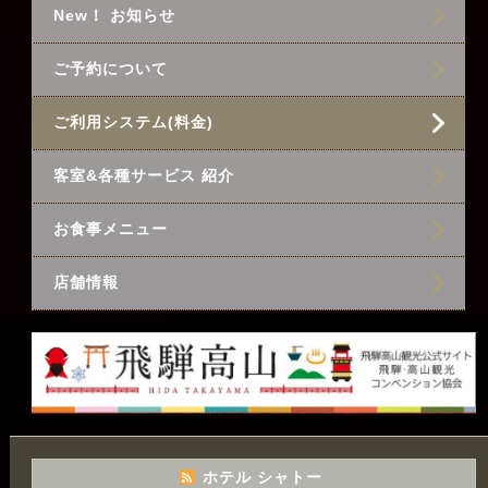
New！ お知らせ
ご予約について
ご利用システム(料金)
客室&各種サービス 紹介
お食事メニュー
店舗情報
ホテル シャトー