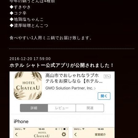
今年の鍋うどんは4種類
◆すきやき
◆コク辛
◆地鶏塩ちゃんこ
◆濃厚味噌とんこつ
食べやすい1人用ミニ鍋でお届け致します。
2016-12-20 17:59:00
ホテル シャトー公式アプリが公開されました！