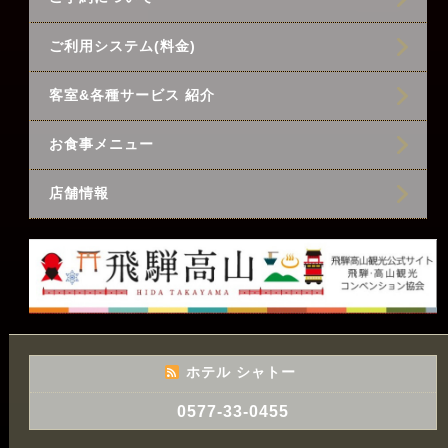
ご利用システム(料金)
客室&各種サービス 紹介
お食事メニュー
店舗情報
ホテル シャトー
0577-33-0455