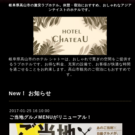
岐阜県高山市の激安ラブホテル。休憩・宿泊におすすめ、おしゃれなアジア
ンテイストのホテルです。
岐阜県高山市のホテル シャトーは、おしゃれで寛ぎの空間をご提供す
るラブホテルです。お得な料金、充実の設備で、お客様が快適な時間
を過ごせることをお約束します。高山市観光のご宿泊にもおすすめで
す。
New！ お知らせ
2017-01-25 16:10:00
ご当地グルメMENUがリニューアル！