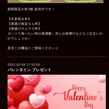
期間限定の丼3種 販売中です！
【生姜焼き丼】
【唐揚げ南蛮タル丼】
【唐揚げキムマヨ丼】
ガッツリ食べたい時の最適解。供にお味噌汁などもご注文いか
がでしょうか♪
是非この機会にご賞味ください☆
2022-02-08 17:53:00
バレンタイン プレゼント