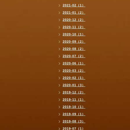
2021-02（1）
2021-01（2）
2020-12（2）
2020-11（2）
2020-10（1）
2020-09（2）
2020-08（2）
2020-07（2）
2020-06（1）
2020-03（2）
2020-02（1）
2020-01（3）
2019-12（2）
2019-11（1）
2019-10（1）
2019-09（1）
2019-08（3）
2019-07（1）