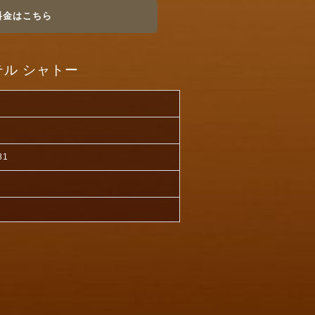
料金はこちら
ル シャトー
81