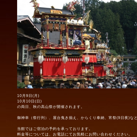
10月9日(月)
10月10日(日)
の両日、秋の高山祭が開催されます。
御神幸（祭行列）、屋台曳き揃え、からくり奉納、宵祭(9日夜)な
当館ではご宿泊の予約を承っております。
料金等については、お電話にてお気軽にお問い合わせください。