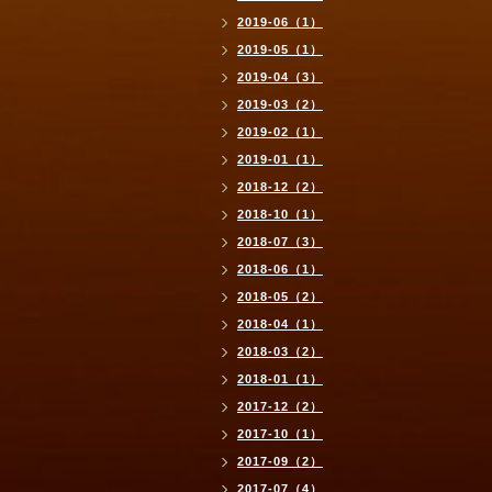
2019-06（1）
2019-05（1）
2019-04（3）
2019-03（2）
2019-02（1）
2019-01（1）
2018-12（2）
2018-10（1）
2018-07（3）
2018-06（1）
2018-05（2）
2018-04（1）
2018-03（2）
2018-01（1）
2017-12（2）
2017-10（1）
2017-09（2）
2017-07（4）