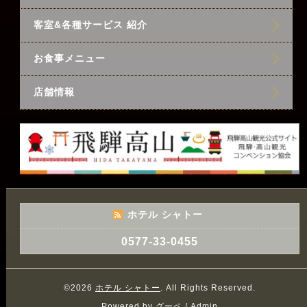
客室&各種サービス 紹介
お食事メニュー
店舗情報
ホテル シャトー
0577-33-0455
©2026
ホテル シャトー
. All Rights Reserved.
Powered by
グーペ
/
Admin