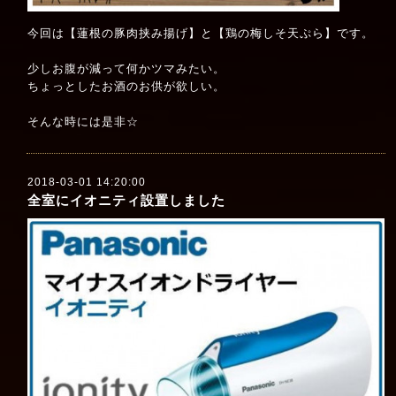
今回は【蓮根の豚肉挟み揚げ】と【鶏の梅しそ天ぷら】です。
少しお腹が減って何かツマみたい。
ちょっとしたお酒のお供が欲しい。
そんな時には是非☆
2018-03-01 14:20:00
全室にイオニティ設置しました