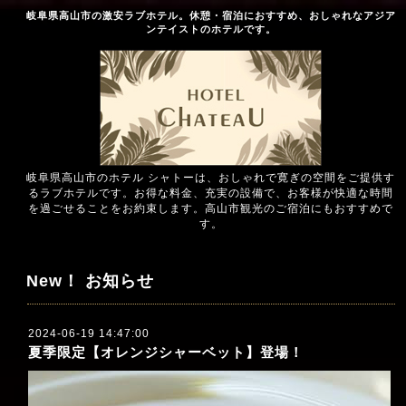
岐阜県高山市の激安ラブホテル。休憩・宿泊におすすめ、おしゃれなアジア
ンテイストのホテルです。
岐阜県高山市のホテル シャトーは、おしゃれで寛ぎの空間をご提供す
るラブホテルです。お得な料金、充実の設備で、お客様が快適な時間
を過ごせることをお約束します。高山市観光のご宿泊にもおすすめで
す。
New！ お知らせ
2024-06-19 14:47:00
夏季限定【オレンジシャーベット】登場！