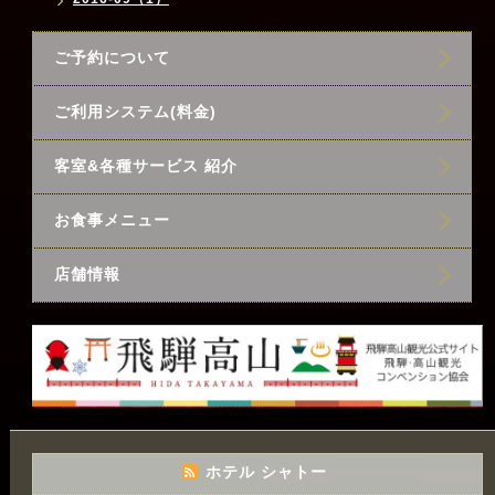
ご予約について
ご利用システム(料金)
客室&各種サービス 紹介
お食事メニュー
店舗情報
ホテル シャトー