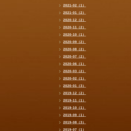
2021-02（1）
2021-01（2）
2020-12（2）
2020-11（2）
2020-10（1）
2020-09（2）
2020-08（2）
2020-07（2）
2020-06（1）
2020-03（2）
2020-02（1）
2020-01（3）
2019-12（2）
2019-11（1）
2019-10（1）
2019-09（1）
2019-08（3）
2019-07（1）