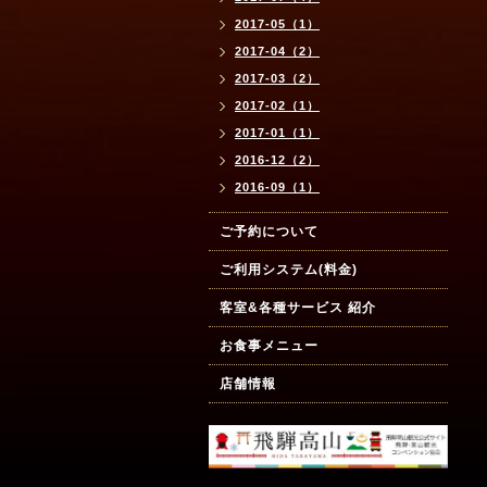
2017-05（1）
2017-04（2）
2017-03（2）
2017-02（1）
2017-01（1）
2016-12（2）
2016-09（1）
ご予約について
ご利用システム(料金)
客室&各種サービス 紹介
お食事メニュー
店舗情報