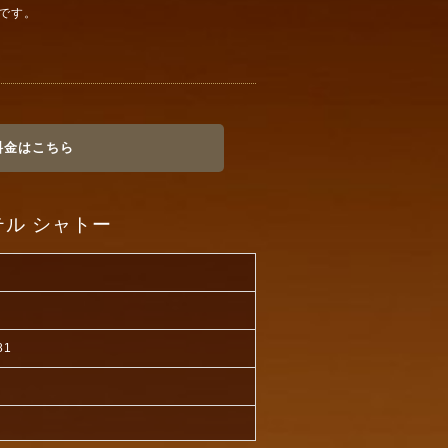
です。
料金はこちら
ル シャトー
81