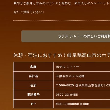
爽やかな酸味と甘みのバランスが絶妙な、果肉入りのシャーベット
ぜひご賞味ください♪
ホテル シャトーの詳しいご利用
休憩・宿泊におすすめ！岐阜県高山市のホテ
名称
ホテル シャトー
会社名
有限会社ホテル高峰
住所
〒506-0825 岐阜県高山市石浦町2-2
電話番号
0577-33-0455
HP
https://chateau-h.net/