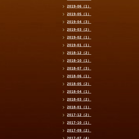
2019-06（1）
2019-05（1）
2019-04（3）
2019-03（2）
2019-02（1）
2019-01（1）
2018-12（2）
2018-10（1）
2018-07（3）
2018-06（1）
2018-05（2）
2018-04（1）
2018-03（2）
2018-01（1）
2017-12（2）
2017-10（1）
2017-09（2）
2017-07（4）