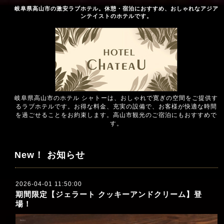
岐阜県高山市の激安ラブホテル。休憩・宿泊におすすめ、おしゃれなアジア
ンテイストのホテルです。
岐阜県高山市のホテル シャトーは、おしゃれで寛ぎの空間をご提供す
るラブホテルです。お得な料金、充実の設備で、お客様が快適な時間
を過ごせることをお約束します。高山市観光のご宿泊にもおすすめで
す。
New！ お知らせ
2026-04-01 11:50:00
期間限定【ジェラート クッキーアンドクリーム】登
場！