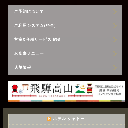
ご予約について
ご利用システム(料金)
客室&各種サービス 紹介
お食事メニュー
店舗情報
ホテル シャトー