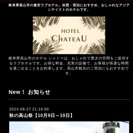
岐阜県高山市の激安ラブホテル。休憩・宿泊におすすめ、おしゃれなアジア
ンテイストのホテルです。
岐阜県高山市のホテル シャトーは、おしゃれで寛ぎの空間をご提供す
るラブホテルです。お得な料金、充実の設備で、お客様が快適な時間
を過ごせることをお約束します。高山市観光のご宿泊にもおすすめで
す。
New！ お知らせ
2023-09-27 21:16:00
秋の高山祭【10月9日～10日】