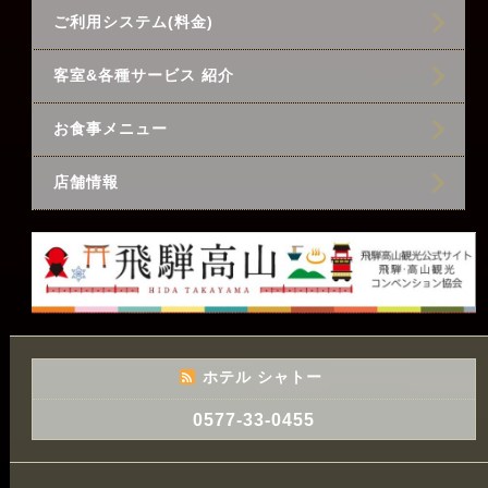
ご利用システム(料金)
客室&各種サービス 紹介
お食事メニュー
店舗情報
ホテル シャトー
0577-33-0455