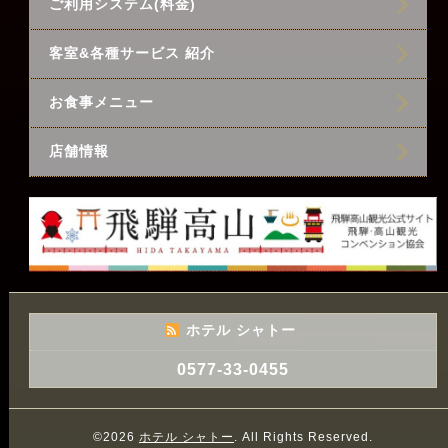
ご利用システム(料金)
客室&各種サービス 紹介
お食事メニュー
店舗情報
ホテル シャトー
0577-33-0455
©2026
ホテル シャトー
. All Rights Reserved.