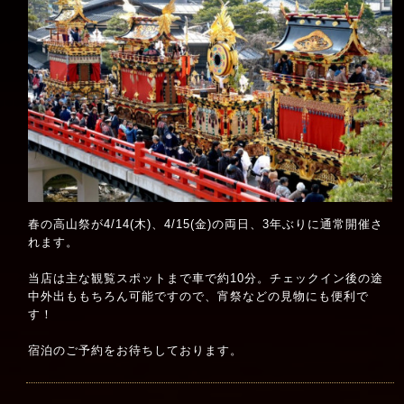
春の高山祭が4/14(木)、4/15(金)の両日、3年ぶりに通常開催さ
れます。
当店は主な観覧スポットまで車で約10分。チェックイン後の途
中外出ももちろん可能ですので、宵祭などの見物にも便利で
す！
宿泊のご予約をお待ちしております。