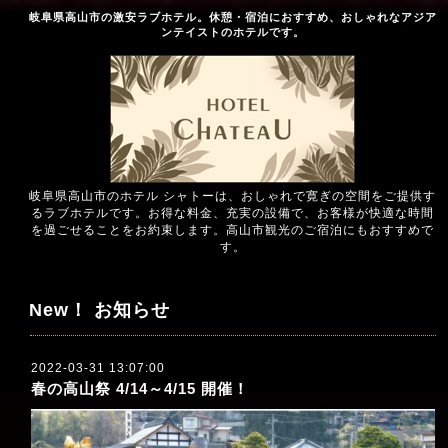
岐阜県高山市の激安ラブホテル。休憩・宿泊におすすめ、おしゃれなアジア
ンテイストのホテルです。
岐阜県高山市のホテル シャトーは、おしゃれで寛ぎの空間をご提供す
るラブホテルです。お得な料金、充実の設備で、お客様が快適な時間
を過ごせることをお約束します。高山市観光のご宿泊にもおすすめで
す。
New！ お知らせ
2022-03-31 13:07:00
春の高山祭 4/14～4/15 開催！