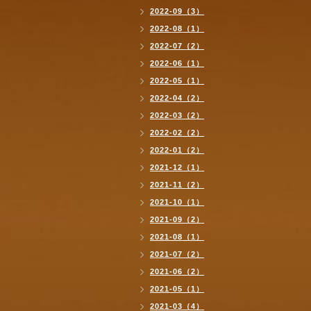
2022-09（3）
2022-08（1）
2022-07（2）
2022-06（1）
2022-05（1）
2022-04（2）
2022-03（2）
2022-02（2）
2022-01（2）
2021-12（1）
2021-11（2）
2021-10（1）
2021-09（2）
2021-08（1）
2021-07（2）
2021-06（2）
2021-05（1）
2021-03（4）