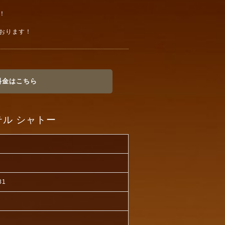
！
おります！
料金はこちら
ル シャトー
81