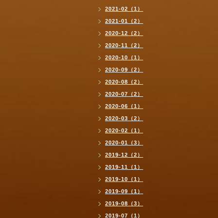
2021-02（1）
2021-01（2）
2020-12（2）
2020-11（2）
2020-10（1）
2020-09（2）
2020-08（2）
2020-07（2）
2020-06（1）
2020-03（2）
2020-02（1）
2020-01（3）
2019-12（2）
2019-11（1）
2019-10（1）
2019-09（1）
2019-08（3）
2019-07（1）