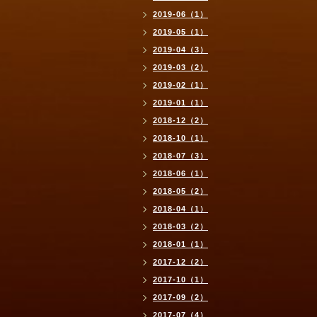
2019-06（1）
2019-05（1）
2019-04（3）
2019-03（2）
2019-02（1）
2019-01（1）
2018-12（2）
2018-10（1）
2018-07（3）
2018-06（1）
2018-05（2）
2018-04（1）
2018-03（2）
2018-01（1）
2017-12（2）
2017-10（1）
2017-09（2）
2017-07（4）