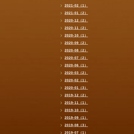
2021-02（1）
2021-01（2）
2020-12（2）
2020-11（2）
2020-10（1）
2020-09（2）
2020-08（2）
2020-07（2）
2020-06（1）
2020-03（2）
2020-02（1）
2020-01（3）
2019-12（2）
2019-11（1）
2019-10（1）
2019-09（1）
2019-08（3）
2019-07（1）