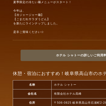
夏季限定の冷たい麺メニューがスタート！
今年は、
【冷ジャージャー麺】
【ごまだれサラダうどん】
を新たにラインナップしました。
是非ご賞味ください☆
ホテル シャトーの詳しいご利用
休憩・宿泊におすすめ！岐阜県高山市のホテ
名称
ホテル シャトー
会社名
有限会社ホテル高峰
住所
〒506-0825 岐阜県高山市石浦町2-2