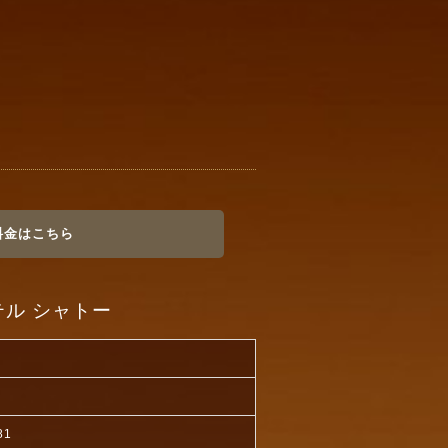
料金はこちら
ル シャトー
81