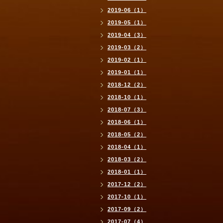
2019-06（1）
2019-05（1）
2019-04（3）
2019-03（2）
2019-02（1）
2019-01（1）
2018-12（2）
2018-10（1）
2018-07（3）
2018-06（1）
2018-05（2）
2018-04（1）
2018-03（2）
2018-01（1）
2017-12（2）
2017-10（1）
2017-09（2）
2017-07（4）