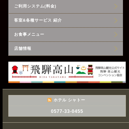
ご利用システム(料金)
客室&各種サービス 紹介
お食事メニュー
店舗情報
ホテル シャトー
0577-33-0455