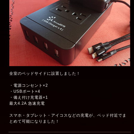
全室のベッドサイドに設置しました！
・電源コンセント×2
・USBポート×4
・備え付け充電器×1
最大4.2A 急速充電
スマホ・タブレット・アイコスなどの充電が、ベッド付近でま
とめて可能になりました！