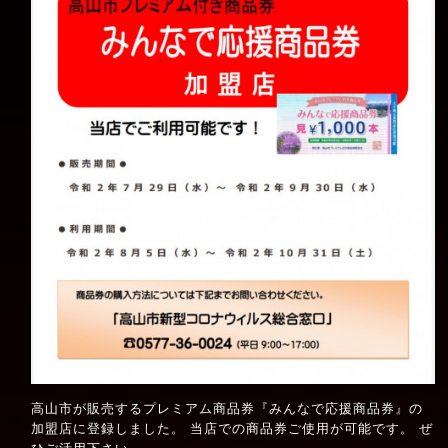
高山市が販売するプレミアム商品券『みんなで応援商品券』の
加盟店に登録しました。 当店での商品券ご使用が可能です。 ぜ