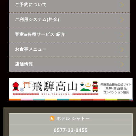
ご予約について
ご利用システム(料金)
客室&各種サービス 紹介
お食事メニュー
店舗情報
ホテル シャトー
0577-33-0455