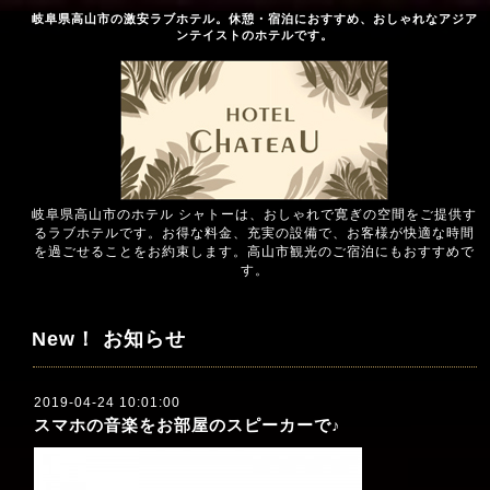
岐阜県高山市の激安ラブホテル。休憩・宿泊におすすめ、おしゃれなアジア
ンテイストのホテルです。
岐阜県高山市のホテル シャトーは、おしゃれで寛ぎの空間をご提供す
るラブホテルです。お得な料金、充実の設備で、お客様が快適な時間
を過ごせることをお約束します。高山市観光のご宿泊にもおすすめで
す。
New！ お知らせ
2019-04-24 10:01:00
スマホの音楽をお部屋のスピーカーで♪