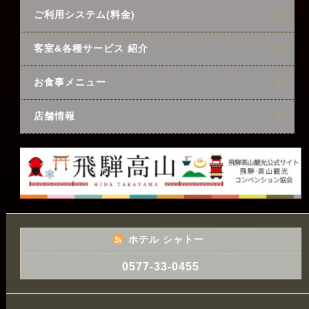
ご利用システム(料金)
客室&各種サービス 紹介
お食事メニュー
店舗情報
ホテル シャトー
0577-33-0455