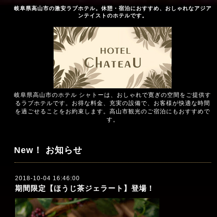
岐阜県高山市の激安ラブホテル。休憩・宿泊におすすめ、おしゃれなアジア
ンテイストのホテルです。
岐阜県高山市のホテル シャトーは、おしゃれで寛ぎの空間をご提供す
るラブホテルです。お得な料金、充実の設備で、お客様が快適な時間
を過ごせることをお約束します。高山市観光のご宿泊にもおすすめで
す。
New！ お知らせ
2018-10-04 16:46:00
期間限定【ほうじ茶ジェラート】登場！