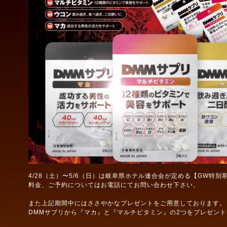
4/28（土）〜5/6（日）は岐阜県ホテル連合会が定める【GW特
料金、ご予約についてはお電話にてお問い合わせ下さい。
また上記期間中にはささやかなプレゼントをご用意しております。（
DMMサプリから『マカ』と『マルチビタミン』の2つをプレゼント