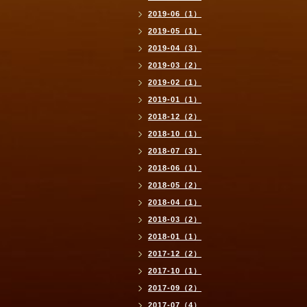
2019-06（1）
2019-05（1）
2019-04（3）
2019-03（2）
2019-02（1）
2019-01（1）
2018-12（2）
2018-10（1）
2018-07（3）
2018-06（1）
2018-05（2）
2018-04（1）
2018-03（2）
2018-01（1）
2017-12（2）
2017-10（1）
2017-09（2）
2017-07（4）