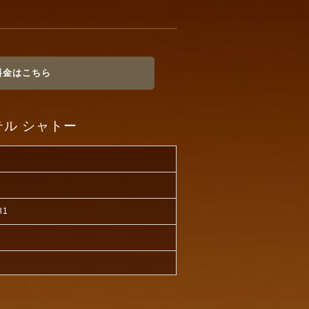
料金はこちら
ル シャトー
81