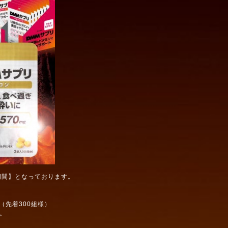
別期間】となっております。
先着300組様）
。