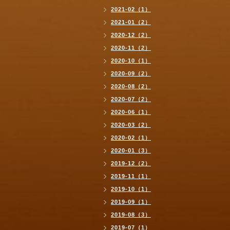
2021-02（1）
2021-01（2）
2020-12（2）
2020-11（2）
2020-10（1）
2020-09（2）
2020-08（2）
2020-07（2）
2020-06（1）
2020-03（2）
2020-02（1）
2020-01（3）
2019-12（2）
2019-11（1）
2019-10（1）
2019-09（1）
2019-08（3）
2019-07（1）