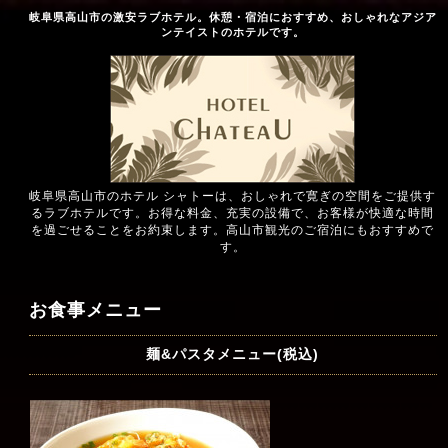
岐阜県高山市の激安ラブホテル。休憩・宿泊におすすめ、おしゃれなアジア
ンテイストのホテルです。
岐阜県高山市のホテル シャトーは、おしゃれで寛ぎの空間をご提供す
るラブホテルです。お得な料金、充実の設備で、お客様が快適な時間
を過ごせることをお約束します。高山市観光のご宿泊にもおすすめで
す。
お食事メニュー
麺&パスタメニュー(税込)