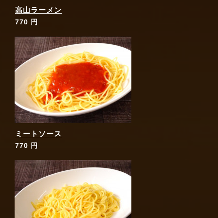
高山ラーメン
770 円
ミートソース
770 円