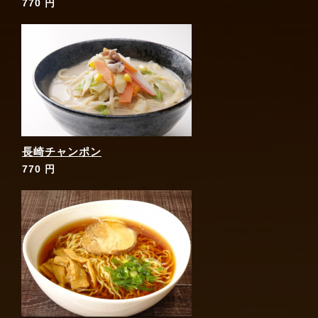
770 円
長崎チャンポン
770 円