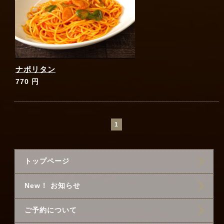
ナポリタン
770 円
1
トップページ
New！ お知らせ
ご予約について