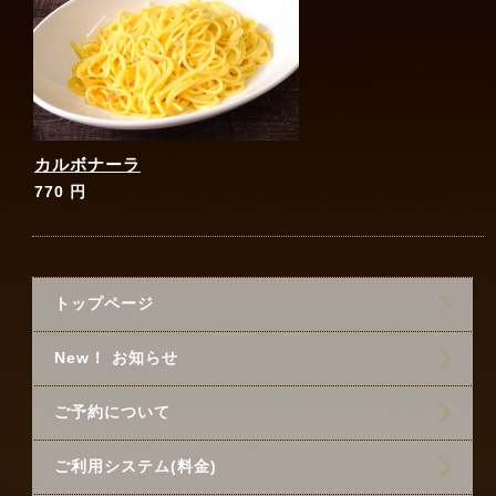
カルボナーラ
770 円
トップページ
New！ お知らせ
ご予約について
ご利用システム(料金)