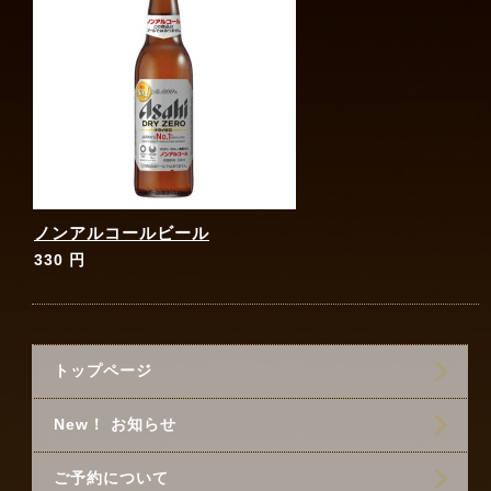
ノンアルコールビール
330 円
トップページ
New！ お知らせ
ご予約について