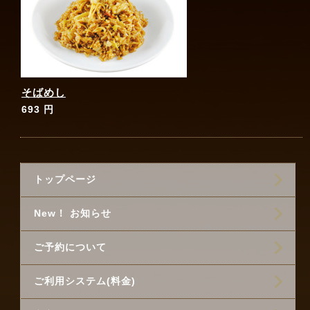
そばめし
693 円
トップページ
New！ お知らせ
ご予約について
ご利用システム(料金)