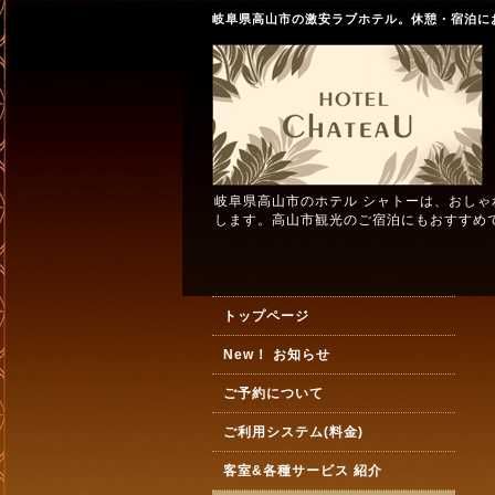
岐阜県高山市の激安ラブホテル。休憩・宿泊に
岐阜県高山市のホテル シャトーは、おし
します。高山市観光のご宿泊にもおすすめ
トップページ
New！ お知らせ
ご予約について
ご利用システム(料金)
客室&各種サービス 紹介