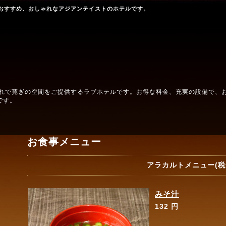
おすすめ、おしゃれなアジアンテイストのホテルです。
ゃれで寛ぎの空間をご提供するラブホテルです。お得な料金、充実の設備で、
です。
お食事メニュー
アラカルトメニュー(税
みそ汁
132 円