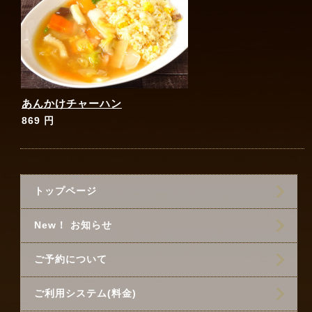
あんかけチャーハン
869 円
トップページ
New！ お知らせ
ご予約について
ご利用システム(料金)