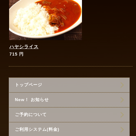
ハヤシライス
715 円
トップページ
New！ お知らせ
ご予約について
ご利用システム(料金)