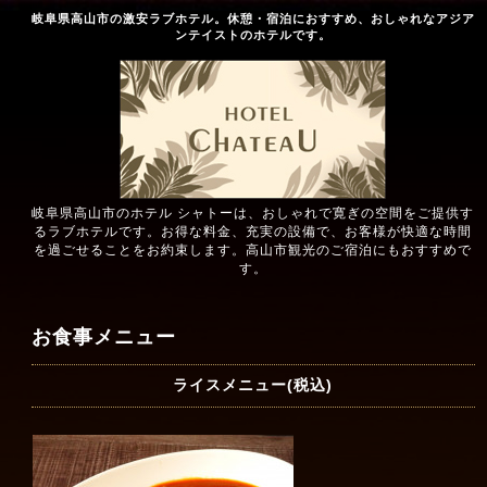
岐阜県高山市の激安ラブホテル。休憩・宿泊におすすめ、おしゃれなアジア
ンテイストのホテルです。
岐阜県高山市のホテル シャトーは、おしゃれで寛ぎの空間をご提供す
るラブホテルです。お得な料金、充実の設備で、お客様が快適な時間
を過ごせることをお約束します。高山市観光のご宿泊にもおすすめで
す。
お食事メニュー
ライスメニュー(税込)