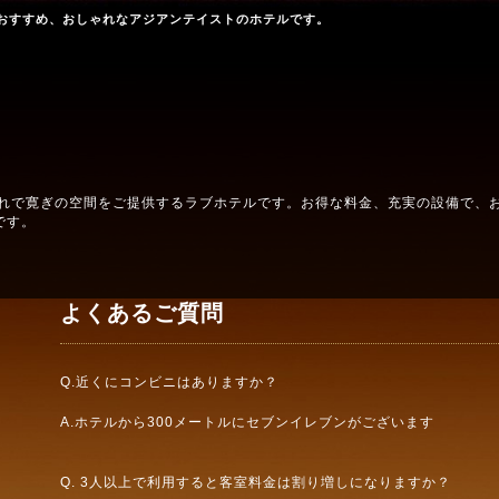
おすすめ、おしゃれなアジアンテイストのホテルです。
ゃれで寛ぎの空間をご提供するラブホテルです。お得な料金、充実の設備で、
です。
よくあるご質問
Q.近くにコンビニはありますか？
A.ホテルから300メートルにセブンイレブンがございます
Q. 3人以上で利用すると客室料金は割り増しになりますか？