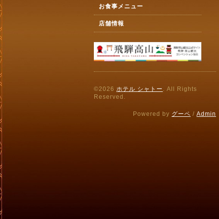
お食事メニュー
店舗情報
©2026
ホテル シャトー
. All Rights
Reserved.
Powered by
グーペ
/
Admin