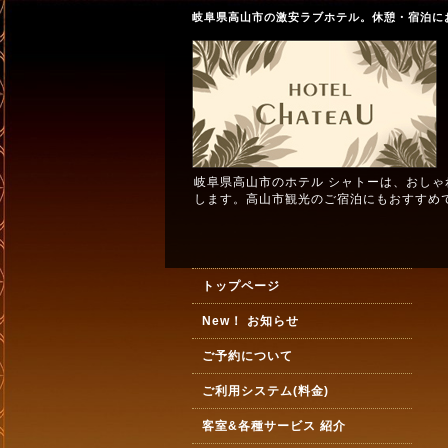
岐阜県高山市の激安ラブホテル。休憩・宿泊に
岐阜県高山市のホテル シャトーは、おし
します。高山市観光のご宿泊にもおすすめ
トップページ
New！ お知らせ
ご予約について
ご利用システム(料金)
客室&各種サービス 紹介