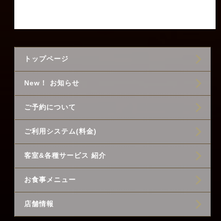
トップページ
New！ お知らせ
ご予約について
ご利用システム(料金)
客室&各種サービス 紹介
お食事メニュー
店舗情報