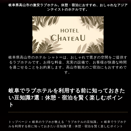
岐阜県高山市の激安ラブホテル。休憩・宿泊におすすめ、おしゃれなアジア
ンテイストのホテルです。
岐阜県高山市のホテル シャトーは、おしゃれで寛ぎの空間をご提供す
るラブホテルです。お得な料金、充実の設備で、お客様が快適な時間
を過ごせることをお約束します。高山市観光のご宿泊にもおすすめで
す。
岐阜でラブホテルを利用する前に知っておきた
い豆知識7選：休憩・宿泊を賢く楽しむポイン
ト
トップページ
»
岐阜のラブホが教える「ラブホテルの豆知識」
» 岐阜でラブホテ
ルを利用する前に知っておきたい豆知識7選：休憩・宿泊を賢く楽しむポイント